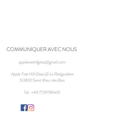
COMMUNIQUER AVEC NOUS
appletreehillgites@gmail.com
Apple Tree Hill Gites @ La Radigueliere
50800 Saint Maur des Bois
Tel:
+44 7739789431