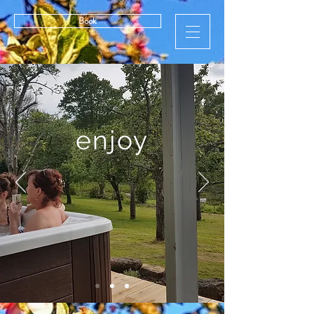
Book
enjoy